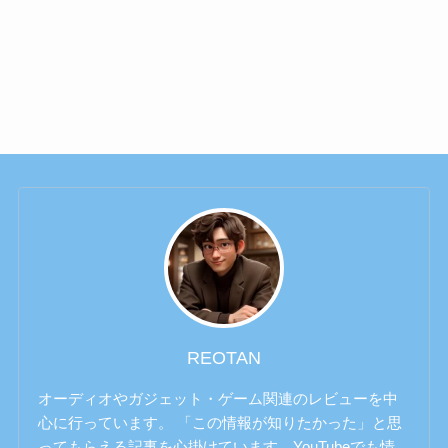
REOTAN
オーディオやガジェット・ゲーム関連のレビューを中
心に行っています。 「この情報が知りたかった」と思
ってもらえる記事を心掛けています。YouTubeでも情