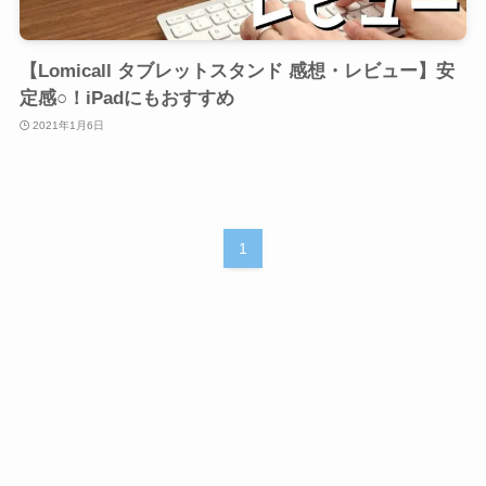
【Lomicall タブレットスタンド 感想・レビュー】安
定感○！iPadにもおすすめ
2021年1月6日
1