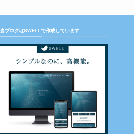
当ブログはSWELLで作成しています