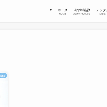
ホーム
Apple製品
デジタ
HOME
Apple Products
Digital
hone