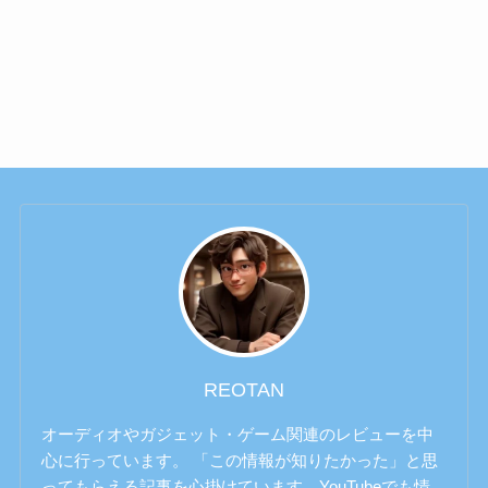
REOTAN
オーディオやガジェット・ゲーム関連のレビューを中
心に行っています。 「この情報が知りたかった」と思
ってもらえる記事を心掛けています。YouTubeでも情