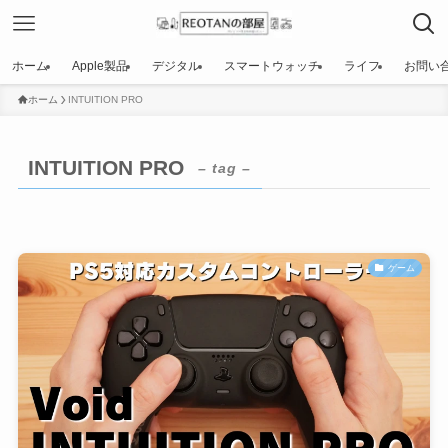
ホーム
Apple製品
デジタル
スマートウォッチ
ライフ
お問い
ホーム
INTUITION PRO
INTUITION PRO
– tag –
ゲーム