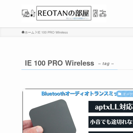
ホーム
IE 100 PRO Wireless
IE 100 PRO Wireless
– tag –
オーデ