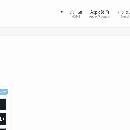
ホーム
Apple製品
デジタ
HOME
Apple Products
Digital
ィオ