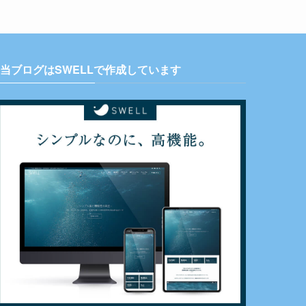
当ブログはSWELLで作成しています