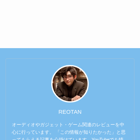
REOTAN
オーディオやガジェット・ゲーム関連のレビューを中
心に行っています。 「この情報が知りたかった」と思
ってもらえる記事を心掛けています。YouTubeでも情