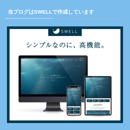
当ブログはSWELLで作成しています