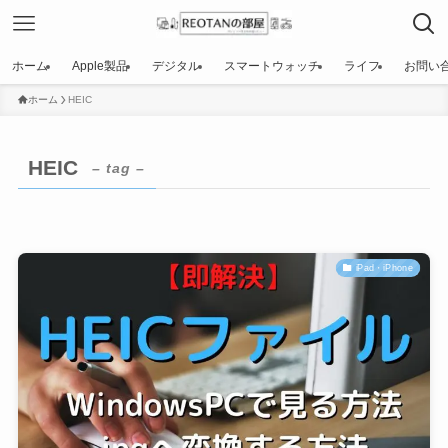
ホーム
Apple製品
デジタル
スマートウォッチ
ライフ
お問い
ホーム
HEIC
HEIC
– tag –
iPad・iPhone