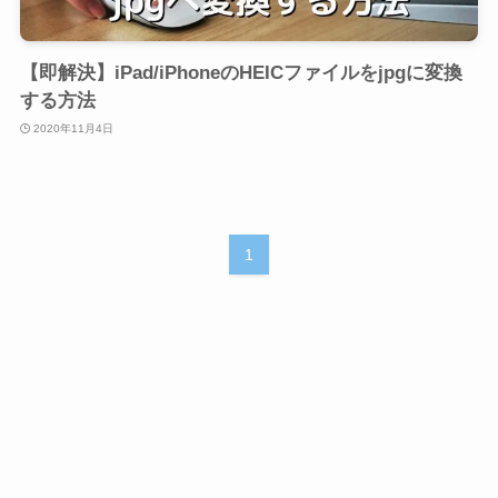
【即解決】iPad/iPhoneのHEICファイルをjpgに変換
する方法
2020年11月4日
1