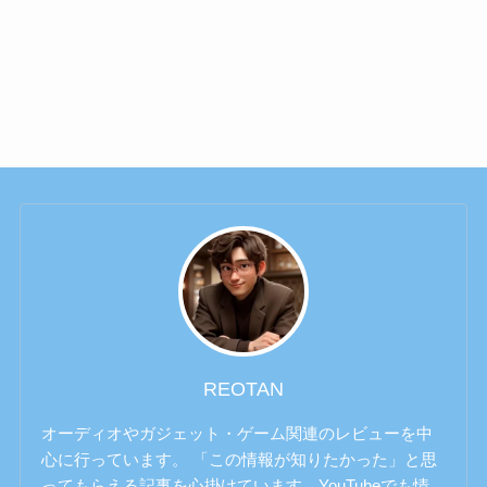
REOTAN
オーディオやガジェット・ゲーム関連のレビューを中
心に行っています。 「この情報が知りたかった」と思
ってもらえる記事を心掛けています。YouTubeでも情