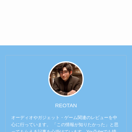
REOTAN
オーディオやガジェット・ゲーム関連のレビューを中
心に行っています。 「この情報が知りたかった」と思
ってもらえる記事を心掛けています。YouTubeでも情