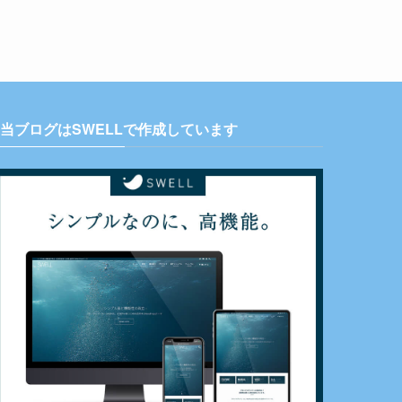
当ブログはSWELLで作成しています