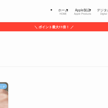
ホーム
Apple製品
デジタ
HOME
Apple Products
Digital
＼ ポイント最大11倍！ ／
ッチ