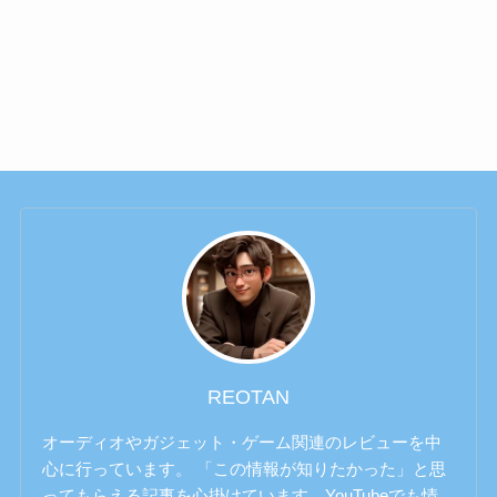
REOTAN
オーディオやガジェット・ゲーム関連のレビューを中
心に行っています。 「この情報が知りたかった」と思
ってもらえる記事を心掛けています。YouTubeでも情