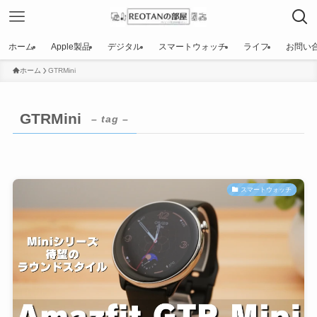
ホーム
Apple製品
デジタル
スマートウォッチ
ライフ
お問い
ホーム
GTRMini
GTRMini
– tag –
スマートウォッチ