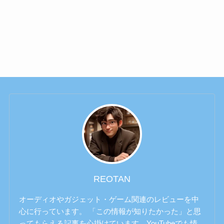
REOTAN
オーディオやガジェット・ゲーム関連のレビューを中
心に行っています。 「この情報が知りたかった」と思
ってもらえる記事を心掛けています。YouTubeでも情