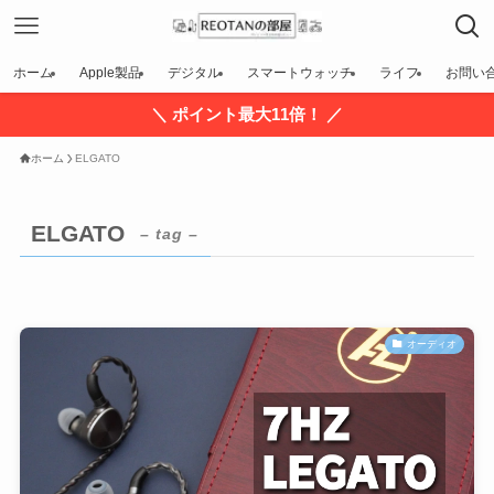
ホーム
Apple製品
デジタル
スマートウォッチ
ライフ
お問い
＼ ポイント最大11倍！ ／
ホーム
ELGATO
ELGATO
– tag –
オーディオ