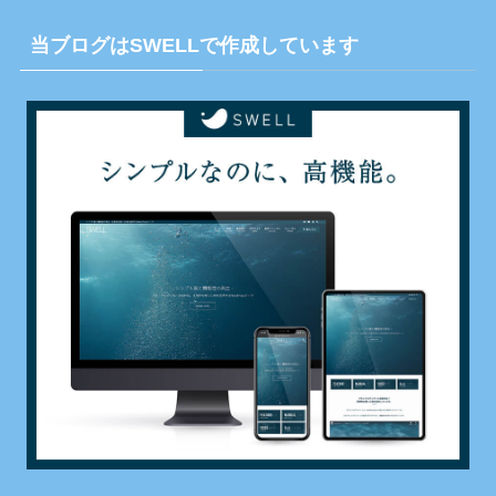
当ブログはSWELLで作成しています