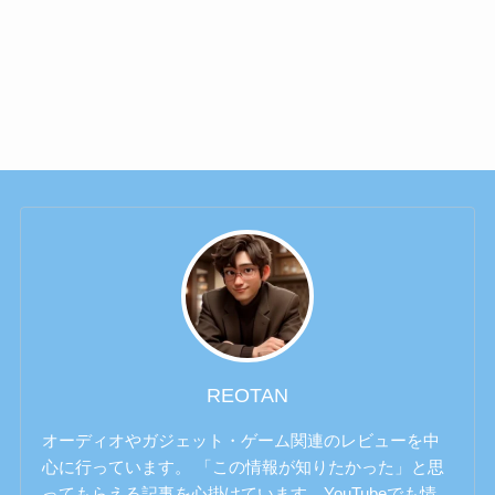
REOTAN
オーディオやガジェット・ゲーム関連のレビューを中
心に行っています。 「この情報が知りたかった」と思
ってもらえる記事を心掛けています。YouTubeでも情