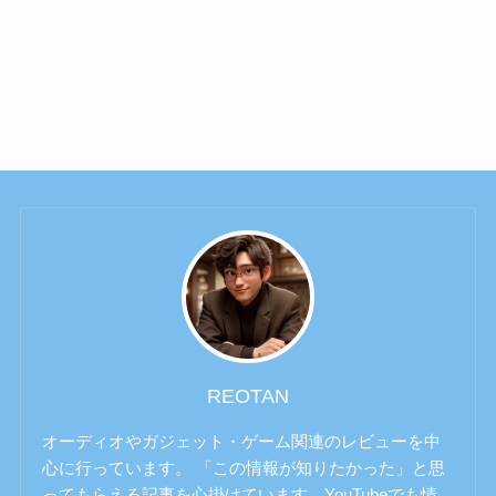
REOTAN
オーディオやガジェット・ゲーム関連のレビューを中
心に行っています。 「この情報が知りたかった」と思
ってもらえる記事を心掛けています。YouTubeでも情