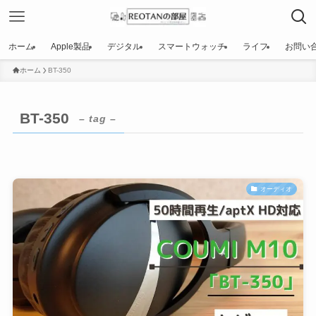
ホーム
Apple製品
デジタル
スマートウォッチ
ライフ
お問い
ホーム
BT-350
BT-350
– tag –
オーディオ