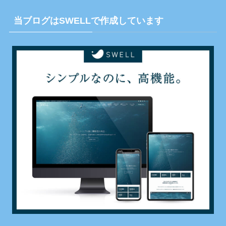
当ブログはSWELLで作成しています