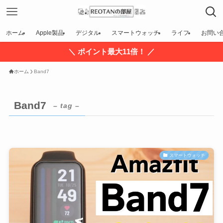
ホーム
Apple製品
デジタル
スマートウォッチ
ライフ
お問い
＼ ポイント最大11倍！ ／
ホーム
Band7
Band7
– tag –
スマートウォッチ