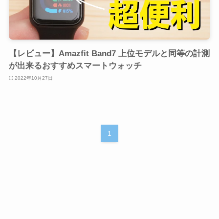
【レビュー】Amazfit Band7 上位モデルと同等の計測
が出来るおすすめスマートウォッチ
2022年10月27日
1