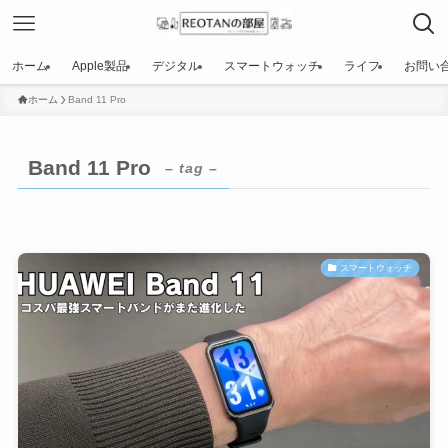
ホーム
Apple製品
デジタル
スマートウォッチ
ライフ
お問い
ホーム
Band 11 Pro
Band 11 Pro
– tag –
スマートウォッチ