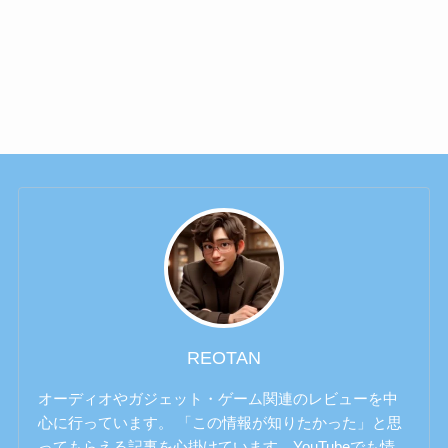
REOTAN
オーディオやガジェット・ゲーム関連のレビューを中
心に行っています。 「この情報が知りたかった」と思
ってもらえる記事を心掛けています。YouTubeでも情