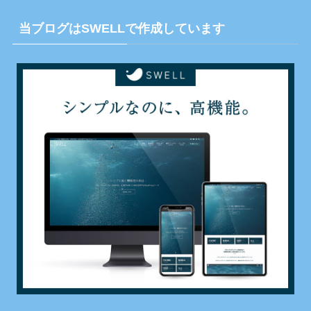
当ブログはSWELLで作成しています