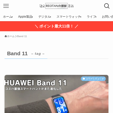
ホーム
Apple製品
デジタル
スマートウォッチ
ライフ
お問い
＼ ポイント最大11倍！ ／
ホーム
Band 11
Band 11
– tag –
スマートウォッチ