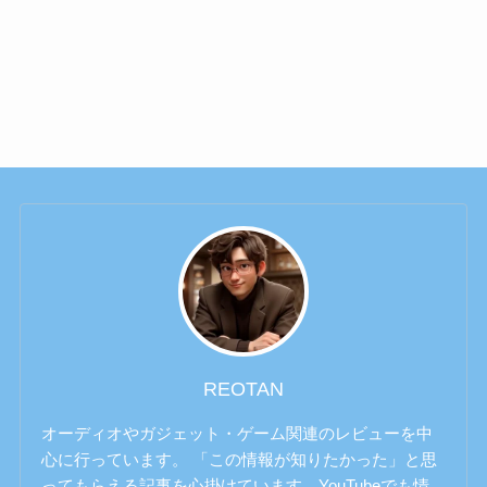
REOTAN
オーディオやガジェット・ゲーム関連のレビューを中
心に行っています。 「この情報が知りたかった」と思
ってもらえる記事を心掛けています。YouTubeでも情