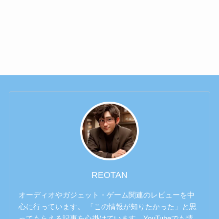
REOTAN
オーディオやガジェット・ゲーム関連のレビューを中
心に行っています。 「この情報が知りたかった」と思
ってもらえる記事を心掛けています。YouTubeでも情