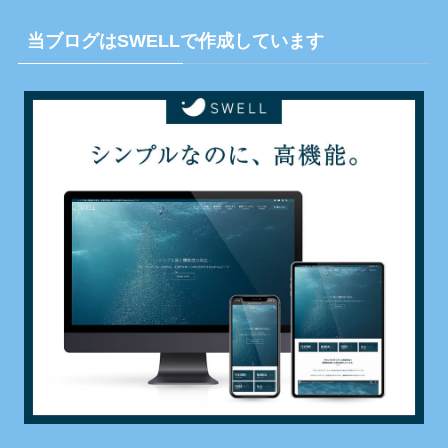
当ブログはSWELLで作成しています