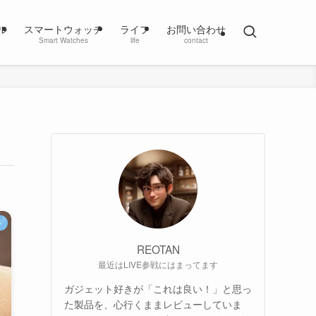
ル
スマートウォッチ
ライフ
お問い合わせ
Smart Watches
life
contact
チ
REOTAN
最近はLIVE参戦にはまってます
ガジェット好きが「これは良い！」と思っ
た製品を、心行くままレビューしていま