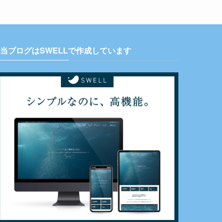
当ブログはSWELLで作成しています