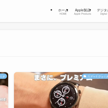
ホーム
Apple製品
デジタ
HOME
Apple Products
Digital
ッチ
スマートウォッ