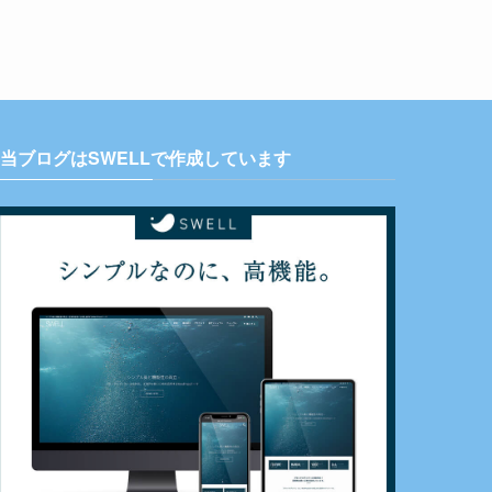
当ブログはSWELLで作成しています