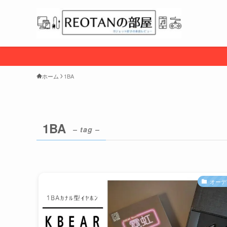
ホーム
1BA
1BA
– tag –
オーデ