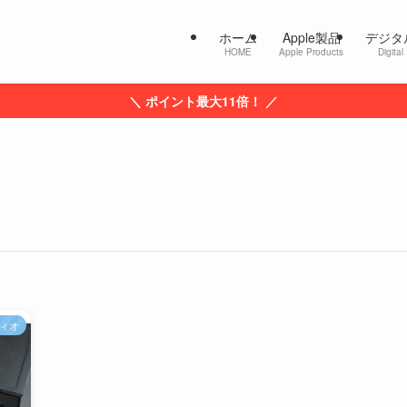
ホーム
Apple製品
デジタ
HOME
Apple Products
Digital
＼ ポイント最大11倍！ ／
ィオ