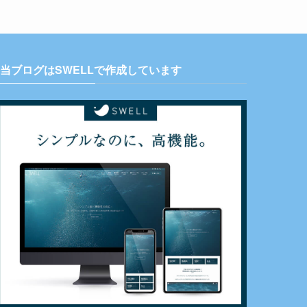
当ブログはSWELLで作成しています