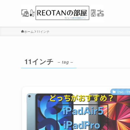
ホーム
11インチ
11インチ
– tag –
iPad・iP