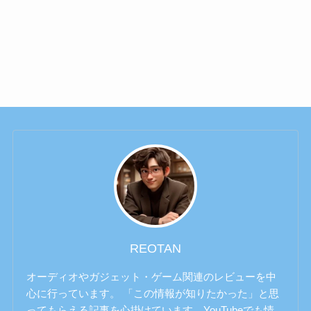
REOTAN
オーディオやガジェット・ゲーム関連のレビューを中
心に行っています。 「この情報が知りたかった」と思
ってもらえる記事を心掛けています。YouTubeでも情