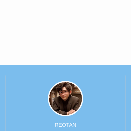
REOTAN