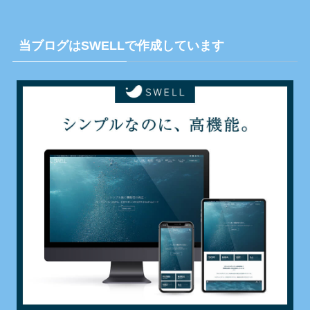
当ブログはSWELLで作成しています