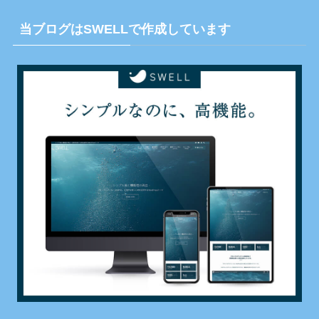
当ブログはSWELLで作成しています