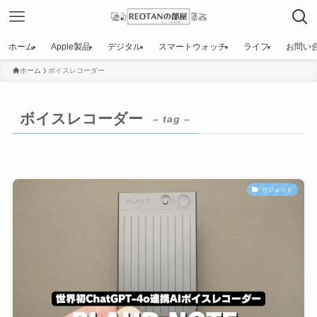
ホーム
Apple製品
デジタル
スマートウォッチ
ライフ
お問い
ホーム
ボイスレコーダー
ボイスレコーダー
– tag –
ガジェット