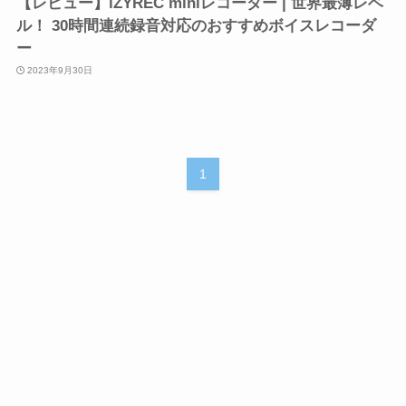
【レビュー】iZYREC miniレコーダー | 世界最薄レベ
ル！ 30時間連続録音対応のおすすめボイスレコーダ
ー
2023年9月30日
1