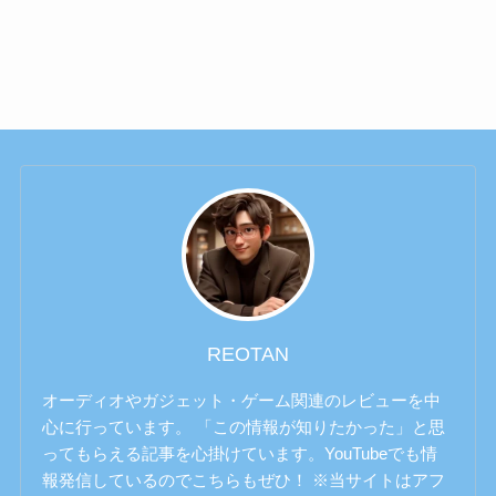
REOTAN
オーディオやガジェット・ゲーム関連のレビューを中
心に行っています。 「この情報が知りたかった」と思
ってもらえる記事を心掛けています。YouTubeでも情
報発信しているのでこちらもぜひ！ ※当サイトはアフ