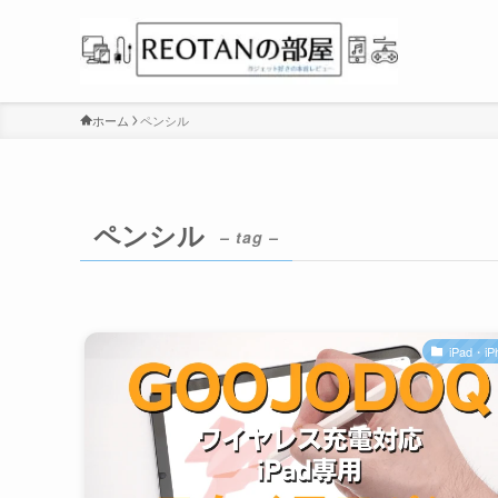
ホーム
ペンシル
ペンシル
– tag –
iPad・iP