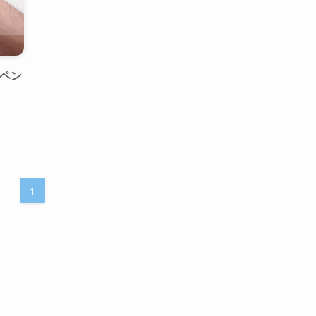
スペン
1