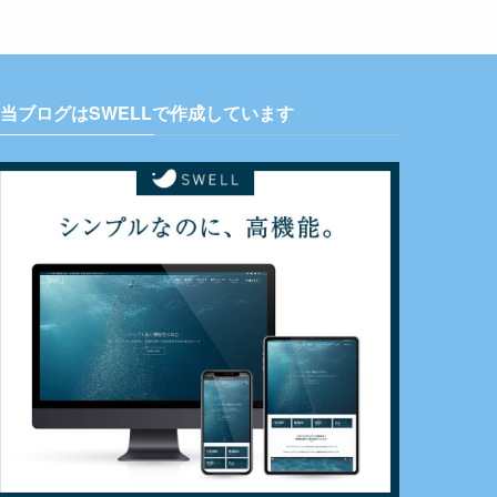
当ブログはSWELLで作成しています