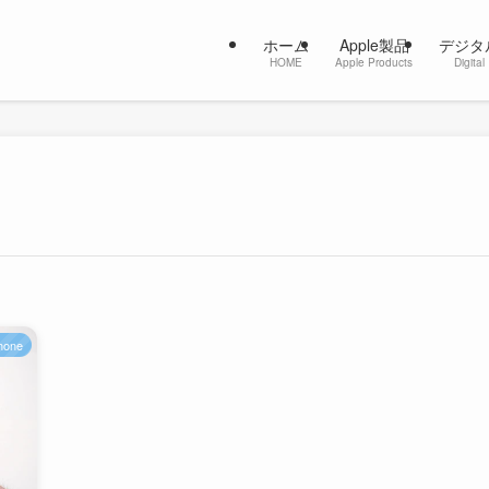
ホーム
Apple製品
デジタ
HOME
Apple Products
Digital
hone