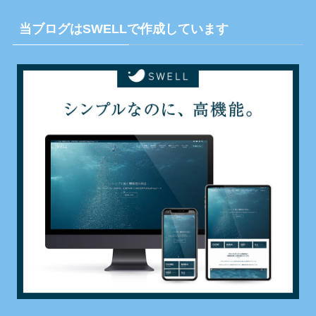
当ブログはSWELLで作成しています