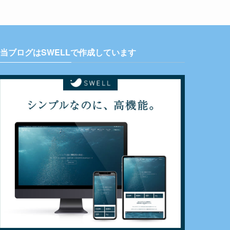
当ブログはSWELLで作成しています