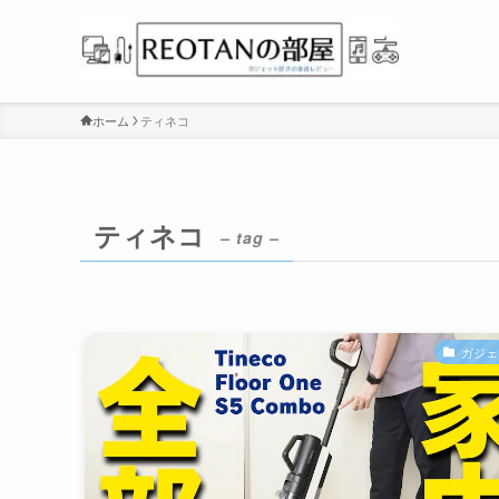
ホーム
ティネコ
ティネコ
– tag –
ガジェ