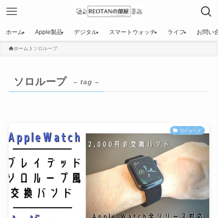
ホーム
Apple製品
デジタル
スマートウォッチ
ライフ
お問い
ホーム
ソロループ
ソロループ
– tag –
ガジェット