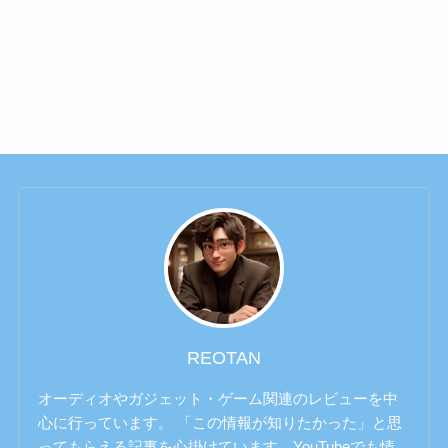
REOTAN
オーディオやガジェット・ゲーム関連のレビューを中
心に行っています。 「この情報が知りたかった」と思
ってもらえる記事を心掛けています。YouTubeでも情