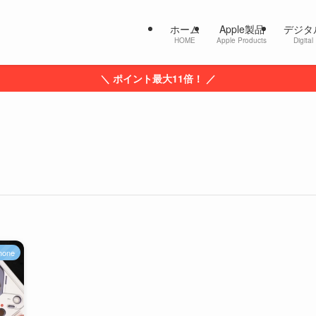
ホーム
Apple製品
デジタ
HOME
Apple Products
Digital
＼ ポイント最大11倍！ ／
hone