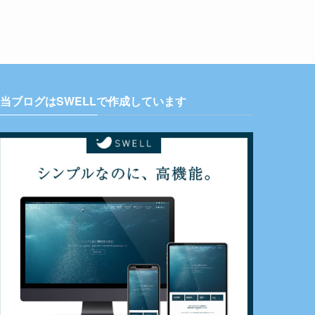
当ブログはSWELLで作成しています