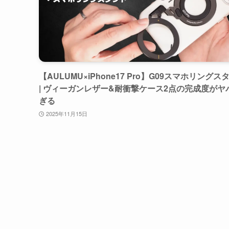
【AULUMU×iPhone17 Pro】G09スマホリングス
| ヴィーガンレザー&耐衝撃ケース2点の完成度がヤ
ぎる
2025年11月15日