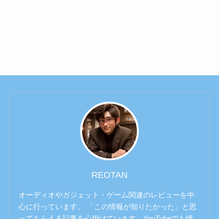
REOTAN
オーディオやガジェット・ゲーム関連のレビューを中
心に行っています。 「この情報が知りたかった」と思
ってもらえる記事を心掛けています。YouTubeでも情