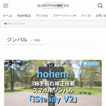
ホーム
Apple製品
デジタル
スマートウォッチ
ライフ
お問い
ホーム
ジンバル
ジンバル
– tag –
ガジェット