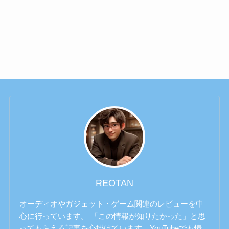
REOTAN
オーディオやガジェット・ゲーム関連のレビューを中
心に行っています。 「この情報が知りたかった」と思
ってもらえる記事を心掛けています。YouTubeでも情