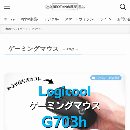
ホーム
Apple製品
デジタル
スマートウォッチ
ライフ
お問い
ホーム
ゲーミングマウス
ゲーミングマウス
– tag –
パソコン・周辺機器