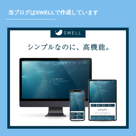
当ブログはSWELLで作成しています