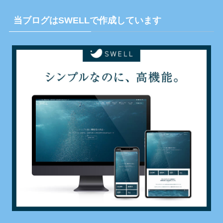
当ブログはSWELLで作成しています