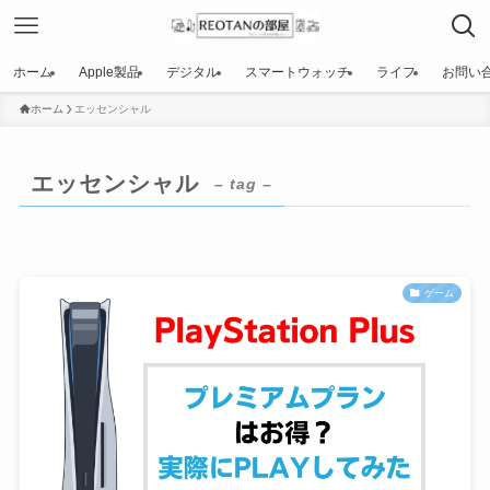
ホーム
Apple製品
デジタル
スマートウォッチ
ライフ
お問い
ホーム
エッセンシャル
エッセンシャル
– tag –
ゲーム