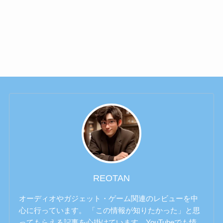
REOTAN
オーディオやガジェット・ゲーム関連のレビューを中
心に行っています。 「この情報が知りたかった」と思
ってもらえる記事を心掛けています。YouTubeでも情