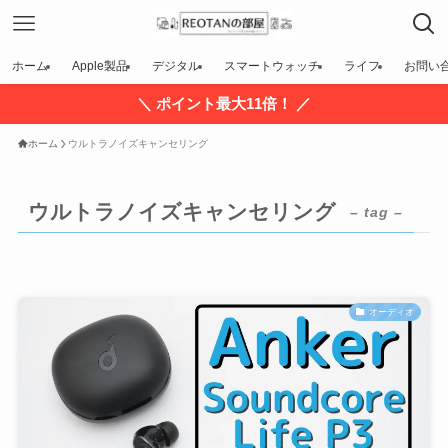
ホーム
Apple製品
デジタル
スマートウォッチ
ライフ
お問い
＼ ポイント最大11倍！ ／
ホーム
ウルトラノイズキャンセリング
ウルトラノイズキャンセリング
– tag –
オーディオ