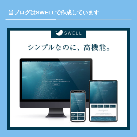
当ブログはSWELLで作成しています