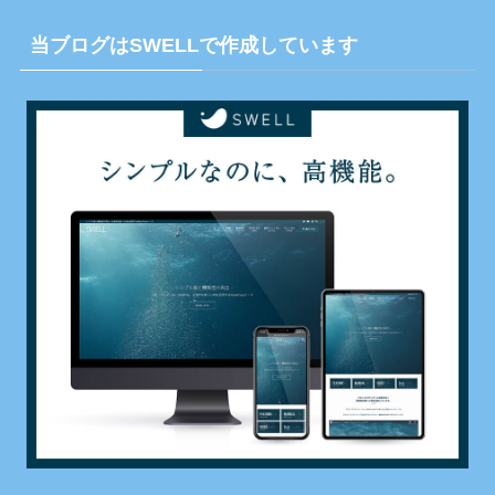
当ブログはSWELLで作成しています