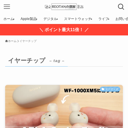
ホーム
Apple製品
デジタル
スマートウォッチ
ライフ
お問い
＼ ポイント最大11倍！ ／
ホーム
イヤーチップ
イヤーチップ
– tag –
オーディオ