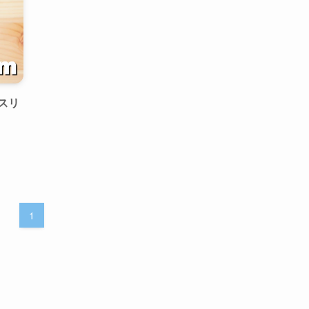
！スリ
1