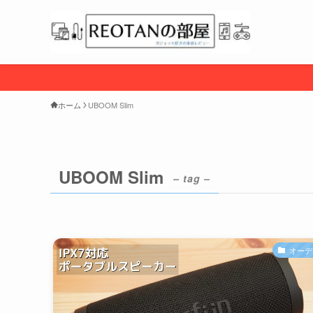
ホーム
UBOOM Slim
UBOOM Slim
– tag –
オーデ