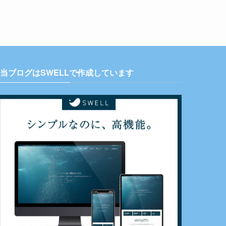
当ブログはSWELLで作成しています