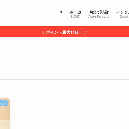
ホーム
Apple製品
デジタ
HOME
Apple Products
Digital
＼ ポイント最大11倍！ ／
ィオ