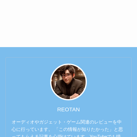
REOTAN
オーディオやガジェット・ゲーム関連のレビューを中
心に行っています。 「この情報が知りたかった」と思
ってもらえる記事を心掛けています。YouTubeでも情