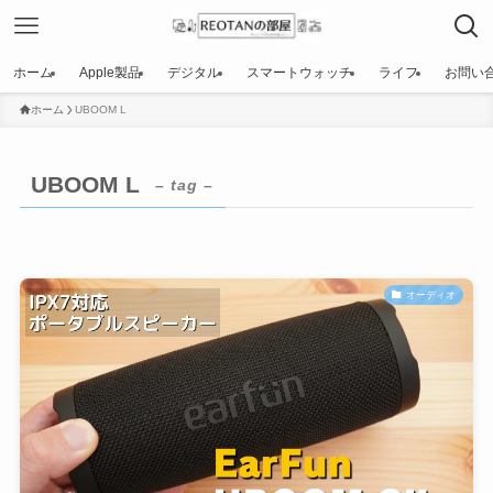
ホーム
Apple製品
デジタル
スマートウォッチ
ライフ
お問い
ホーム
UBOOM L
UBOOM L
– tag –
オーディオ