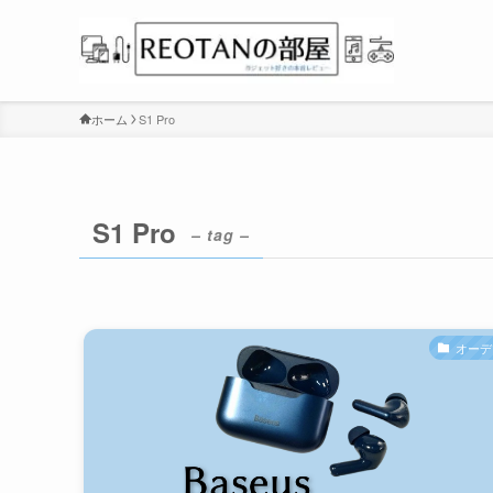
ホーム
S1 Pro
S1 Pro
– tag –
オーデ