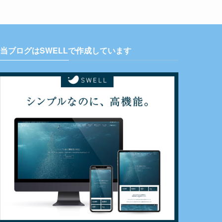
当ブログはSWELLで作成しています