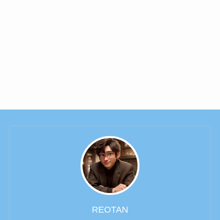
REOTAN