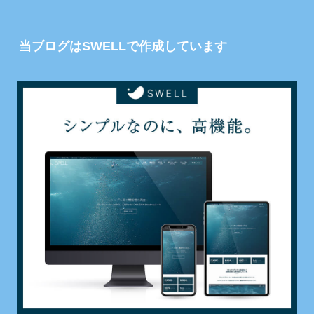
当ブログはSWELLで作成しています