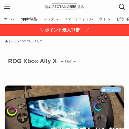
ホーム
Apple製品
デジタル
スマートウォッチ
ライフ
お問い
＼ ポイント最大11倍！ ／
ホーム
ROG Xbox Ally X
ROG Xbox Ally X
– tag –
ガジェット