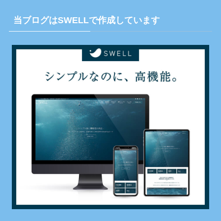
当ブログはSWELLで作成しています