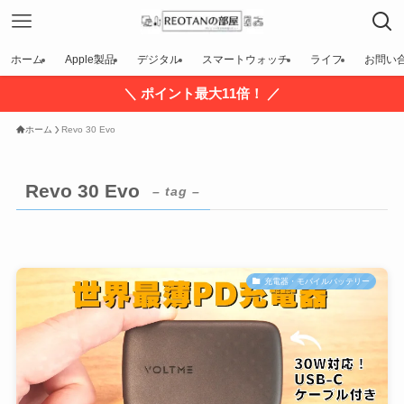
ホーム
Apple製品
デジタル
スマートウォッチ
ライフ
お問い
＼ ポイント最大11倍！ ／
ホーム
Revo 30 Evo
Revo 30 Evo
– tag –
充電器・モバイルバッテリー