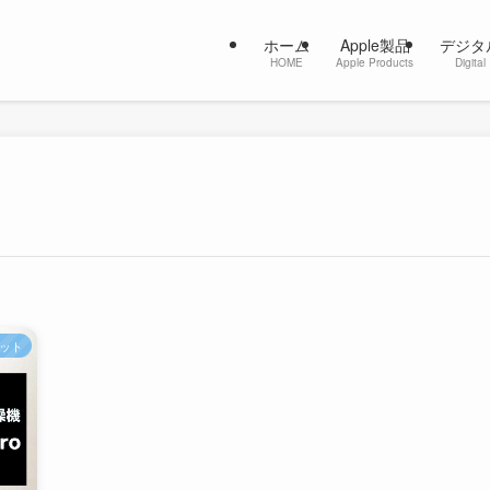
ホーム
Apple製品
デジタ
HOME
Apple Products
Digital
ット