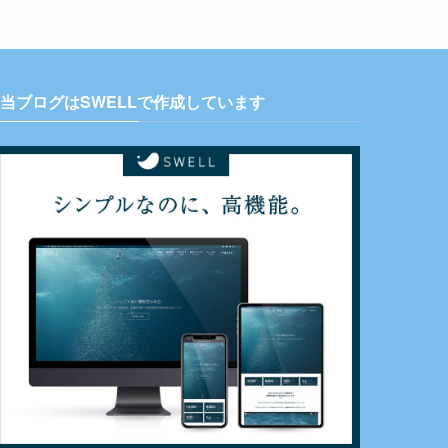
当ブログはSWELLで作成しています