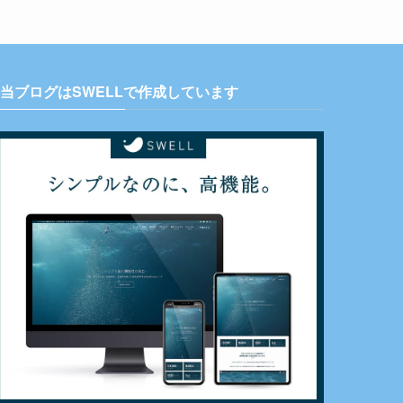
当ブログはSWELLで作成しています