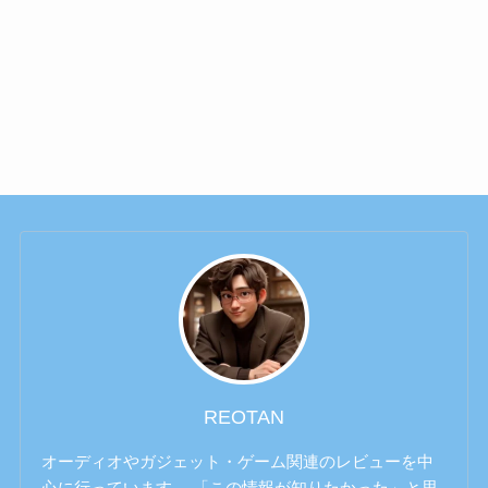
REOTAN
オーディオやガジェット・ゲーム関連のレビューを中
心に行っています。 「この情報が知りたかった」と思