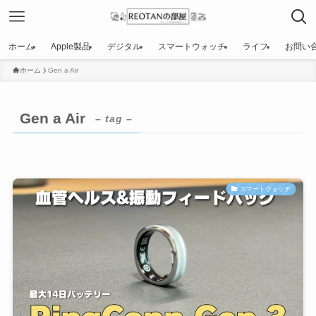
ホーム
Apple製品
デジタル
スマートウォッチ
ライフ
お問い
ホーム
Gen a Air
Gen a Air
– tag –
スマートウォッチ