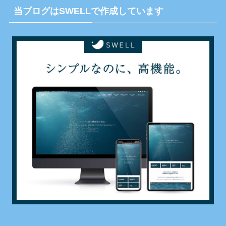
当ブログはSWELLで作成しています