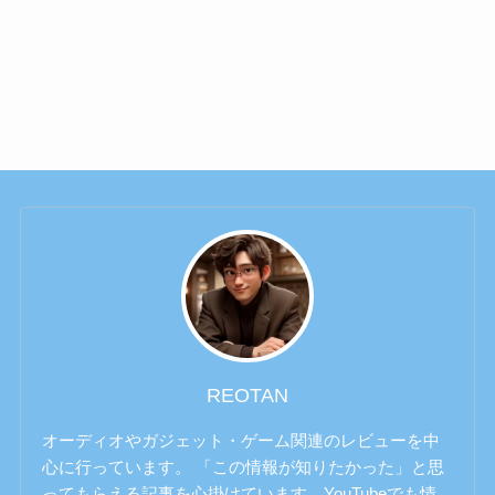
REOTAN
オーディオやガジェット・ゲーム関連のレビューを中
心に行っています。 「この情報が知りたかった」と思
ってもらえる記事を心掛けています。YouTubeでも情