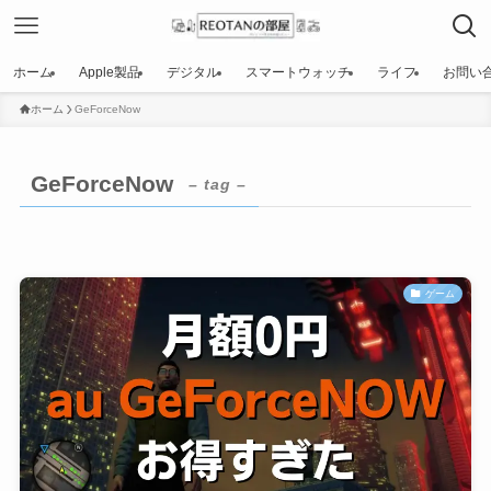
ホーム
Apple製品
デジタル
スマートウォッチ
ライフ
お問い
ホーム
GeForceNow
GeForceNow
– tag –
ゲーム