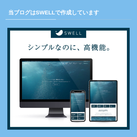
当ブログはSWELLで作成しています