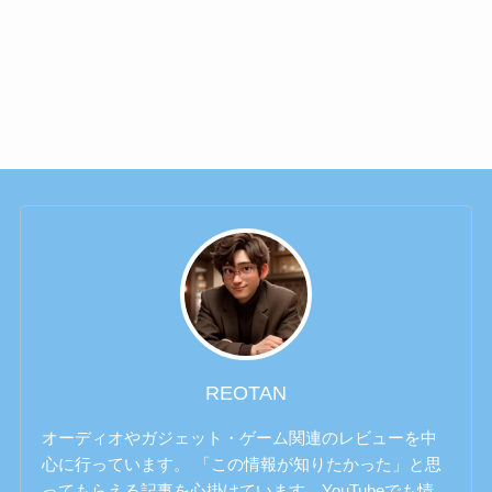
REOTAN
オーディオやガジェット・ゲーム関連のレビューを中
心に行っています。 「この情報が知りたかった」と思
ってもらえる記事を心掛けています。YouTubeでも情